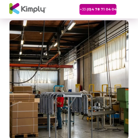
+33
(0)4 78 71 04 04