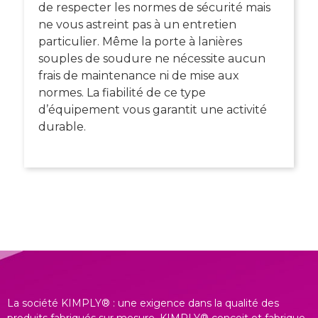
de respecter les normes de sécurité mais
ne vous astreint pas à un entretien
particulier. Même la
porte à lanières
souples de soudure
ne nécessite aucun
frais de maintenance ni de mise aux
normes. La fiabilité de ce type
d’équipement vous garantit une activité
durable.
La société KIMPLY® : une exigence dans la qualité des
produits fabriqués sur mesure. KIMPLY® conçoit et fabrique