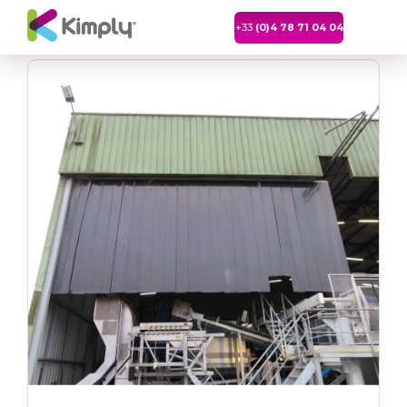
+33
(0)4 78 71 04 04