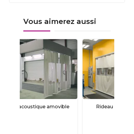
Vous aimerez aussi
ovible
Rideau anti bruit, cloison
phonique