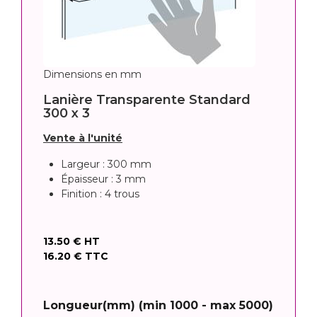
Dimensions en mm
Lanière Transparente Standard
300 x 3
Vente à l'unité
Largeur : 300 mm
Épaisseur : 3 mm
Finition : 4 trous
13.50 €
HT
16.20 €
TTC
Longueur(mm) (min 1000 - max 5000)