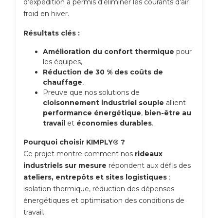
d’expédition a permis d’éliminer les courants d’air
froid en hiver.
Résultats clés :
Amélioration du confort thermique
pour
les équipes,
Réduction de 30 % des coûts de
chauffage
,
Preuve que nos solutions de
cloisonnement industriel souple
allient
performance énergétique
,
bien-être au
travail
et
économies durables
.
Pourquoi choisir KIMPLY® ?
Ce projet montre comment nos
rideaux
industriels sur mesure
répondent aux défis des
ateliers, entrepôts et sites logistiques
:
isolation thermique, réduction des dépenses
énergétiques et optimisation des conditions de
travail.