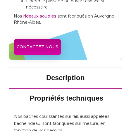
Libérer le passage ou ouvrir l'espace si
nécessaire.
Nos
rideaux souples
sont fabriqués en Auvergne-
Rhône-Alpes.
CONTACTEZ NOUS
Description
Propriétés techniques
Nos bâches coulissantes sur rail, aussi appelées
bâche rideau, sont fabriquées sur mesure, en
fonction de vos besoins.