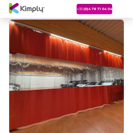
+33
(0)4 78 71 04 04