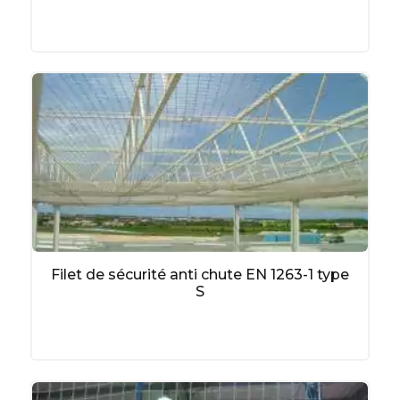
Filet de sécurité anti chute EN 1263-1 type
S