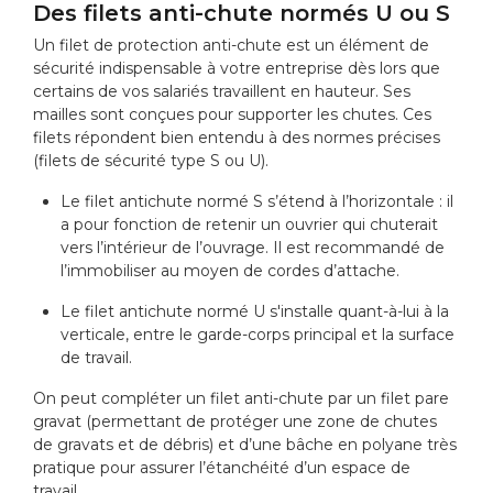
Des filets anti-chute normés U ou S
Un
filet de protection anti-chute
est un élément de
sécurité indispensable à votre entreprise dès lors que
certains de vos salariés travaillent en hauteur. Ses
mailles sont conçues pour supporter les chutes. Ces
filets répondent bien entendu à des normes précises
(filets de sécurité type S ou U).
Le filet antichute normé S s’étend à l’horizontale : il
a pour fonction de retenir un ouvrier qui chuterait
vers l’intérieur de l’ouvrage. Il est recommandé de
l’immobiliser au moyen de cordes d’attache.
Le filet antichute normé U s'installe quant-à-lui à la
verticale, entre le garde-corps principal et la surface
de travail.
On peut compléter un filet anti-chute par un filet pare
gravat (permettant de protéger une zone de chutes
de gravats et de débris) et d’une bâche en polyane très
pratique pour assurer l’étanchéité d’un espace de
travail.