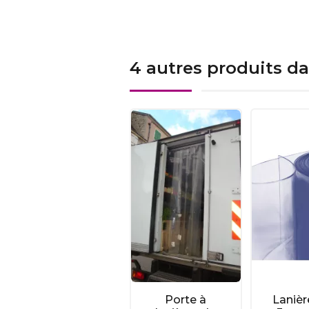
4 autres produits d
Porte à
Laniè