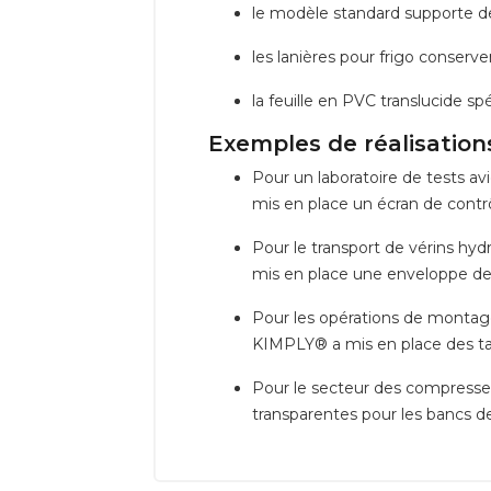
le modèle standard supporte d
les lanières pour frigo conserve
la feuille en PVC translucide s
Exemples de réalisations
Pour un laboratoire de tests a
mis en place un écran de contrô
Pour le transport de vérins hyd
mis en place une enveloppe de 
Pour les opérations de monta
KIMPLY® a mis en place des tap
Pour le secteur des compresse
transparentes pour les bancs d