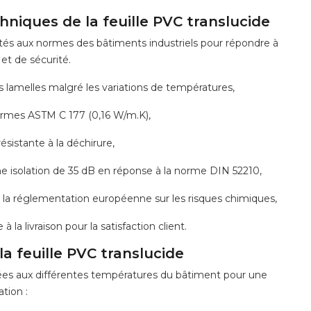
hniques de la feuille PVC translucide
és aux normes des bâtiments industriels pour répondre à
et de sécurité.
s lamelles malgré les variations de températures,
ormes ASTM C 177 (0,16 W/m.K),
ésistante à la déchirure,
e isolation de 35 dB en réponse à la norme DIN 52210,
a réglementation européenne sur les risques chimiques,
la livraison pour la satisfaction client.
 la feuille PVC translucide
es aux différentes températures du bâtiment pour une
ation :