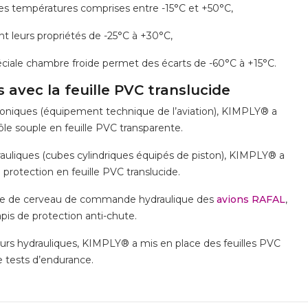
es températures comprises entre -15°C et +50°C,
nt leurs propriétés de -25°C à +30°C,
péciale chambre froide permet des écarts de -60°C à +15°C.
 avec la feuille PVC translucide
vioniques (équipement technique de l’aviation), KIMPLY® a
le souple en feuille PVC transparente.
rauliques (cubes cylindriques équipés de piston), KIMPLY® a
protection en feuille PVC translucide.
ge de cerveau de commande hydraulique des
avions RAFAL
,
is de protection anti-chute.
urs hydrauliques, KIMPLY® a mis en place des feuilles PVC
e tests d’endurance.