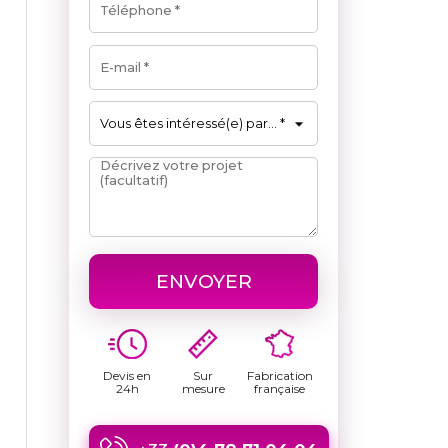
ENVOYER
Devis en
Sur
Fabrication
24h
mesure
française