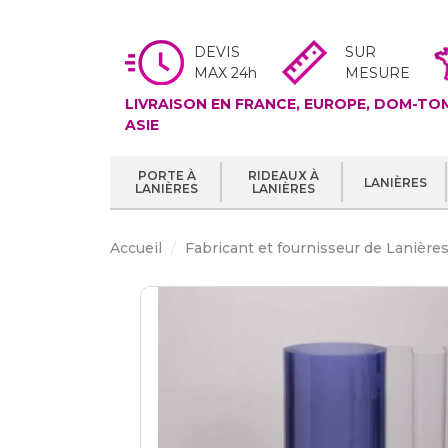
DEVIS
SUR
MAX 24h
MESURE
LIVRAISON EN FRANCE, EUROPE, DOM-TOM
ASIE
PORTE À
RIDEAUX À
LANIÈRES
LANIÈRES
LANIÈRES
Accueil
Fabricant et fournisseur de Lanière
poussière