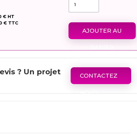
0 €
HT
0 €
TTC
AJOUTER AU
PANIER
evis ? Un projet
CONTACTEZ
NOUS