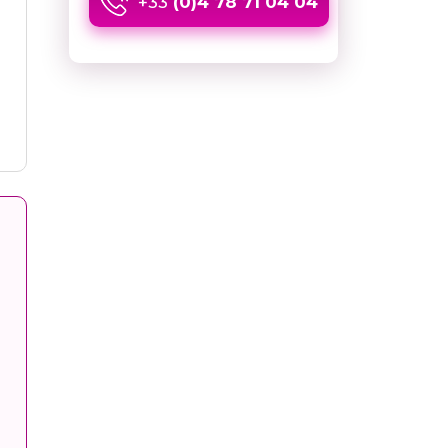
+33
(0)4 78 71 04 04