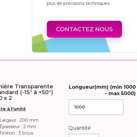
plus de précisions techniques.
CONTACTEZ NOUS
nière Transparente
Longueur(mm) (min 1000
andard (-15° à +50°)
- max 5000)
0 x 2
te à l'unité
Largeur : 200 mm
Épaisseur : 2 mm
Quantité
Finition : 3 trous