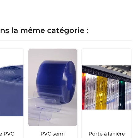
ans la même catégorie :
re PVC
PVC semi
Porte à lanière