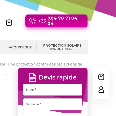
(0)4 78 71 04
+33
04
PROTECTION SOLAIRE
ACOUSTIQUE
INDUSTRIELLE
ide : une protection contre des projections de
Devis rapide