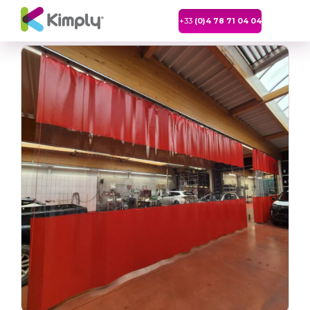
+33
(0)4 78 71 04 04