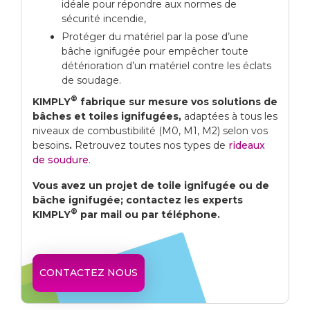
idéale pour répondre aux normes de
sécurité incendie,
Protéger du matériel par la pose d’une
bâche ignifugée pour empêcher toute
détérioration d’un matériel contre les éclats
de soudage.
®
KIMPLY
fabrique sur mesure vos solutions de
bâches et toiles ignifugées,
adaptées à tous les
niveaux de combustibilité (M0, M1, M2) selon vos
besoins
.
Retrouvez toutes nos types de
rideaux
de soudure
.
Vous avez un projet de toile ignifugée ou de
bâche ignifugée; contactez les experts
®
KIMPLY
par mail ou par téléphone.
CONTACTEZ NOUS