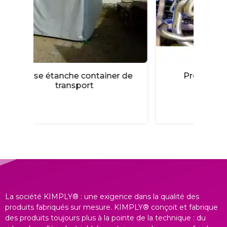
iner de
Protection industrielle
La société KIMPLY® : une exigence dans la qualité des
produits fabriqués sur mesure. KIMPLY® conçoit et fabrique
des produits toujours plus à la pointe de la technique : du